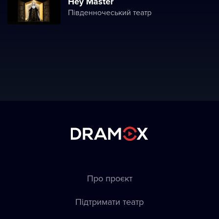
Hey Master
Південночеський театр
Про проєкт
Підтримати театр