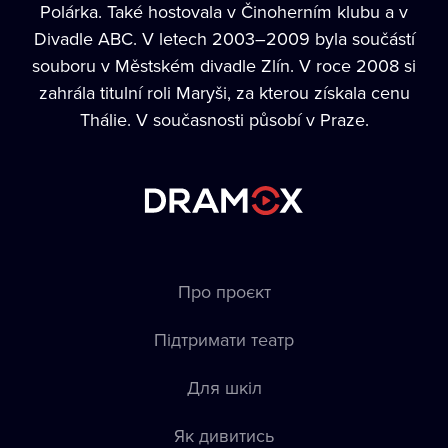
Polárka. Také hostovala v Činoherním klubu a v
Divadle ABC. V letech 2003–2009 byla součástí
souboru v Městském divadle Zlín. V roce 2008 si
zahrála titulní roli Maryši, za kterou získala cenu
Thálie. V současnosti působí v Praze.
Про проєкт
Підтримати театр
Для шкіл
Як дивитись