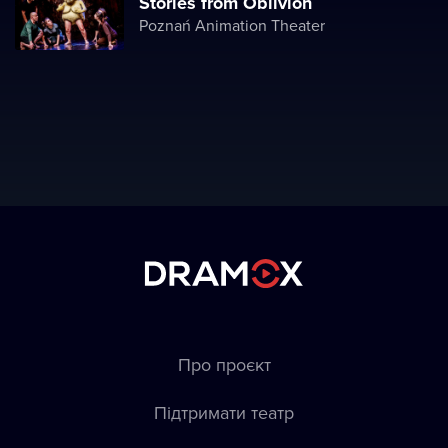
Stories from Oblivion
Poznań Animation Theater
Про проєкт
Підтримати театр