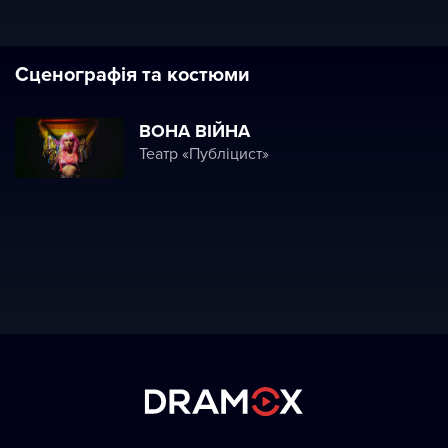
Сценографія та костюми
ВОНА ВІЙНА
Театр «Публіцист»