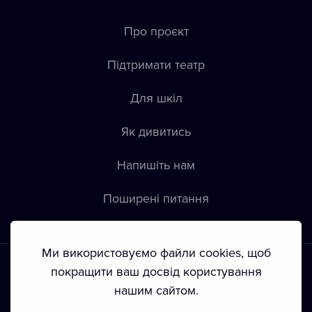
Про проєкт
Підтримати театр
Для шкіл
Як дивитись
Напишіть нам
Пoширені питання
Ми використовуємо файли cookies, щоб
покращити ваш досвід користування
нашим сайтом.