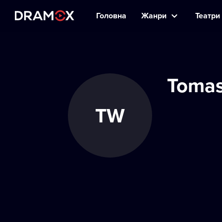
Головна
Жанри
Театри 
Tomas
TW