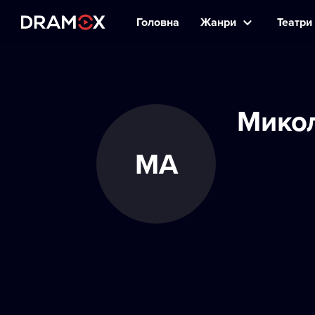
Головна
Жанри
Театри 
Мико
МА