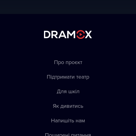
Про проєкт
Підтримати театр
Для шкіл
Як дивитись
Напишіть нам
Пoширені питання