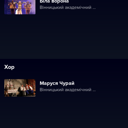
Біла ворона
Вінницький академічний театр ім. М. К. Садовського
Хор
Маруся Чурай
Вінницький академічний театр ім. М. К. Садовського