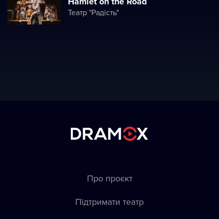
Hamlet on the Road
Театр "Радість"
Про проєкт
Підтримати театр