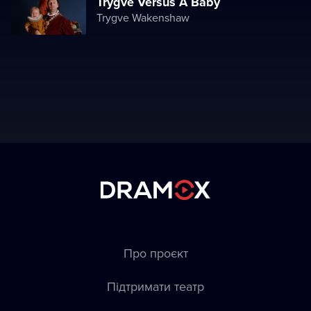
Trygve Versus A Baby
Trygve Wakenshaw
Про проєкт
Підтримати театр