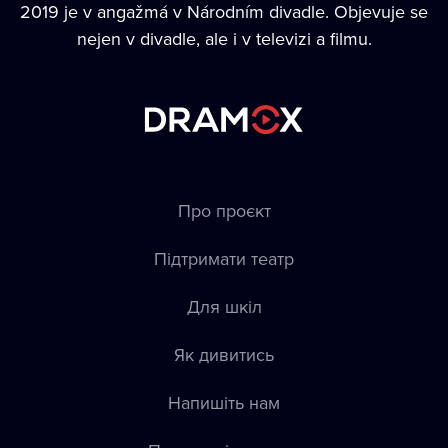
2019 je v angažmá v Národním divadle. Objevuje se
nejen v divadle, ale i v televizi a filmu.
Про проєкт
Підтримати театр
Для шкіл
Як дивитись
Напишіть нам