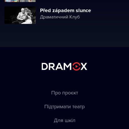
Před západem slunce
Драматичний Клуб
Про проєкт
Підтримати театр
Для шкіл