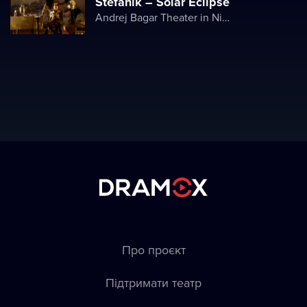
Štefánik – Solar Eclipse
Andrej Bagar Theater in Nitra
Про проєкт
Підтримати театр