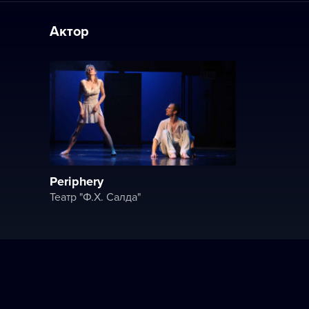
Актор
Periphery
Театр "Ф.X. Салда"