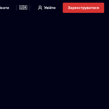
ікати
🇺🇦
Увійти
Зареєструватися