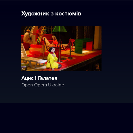
Художник з костюмів
Ацис і Галатея
Open Opera Ukraine