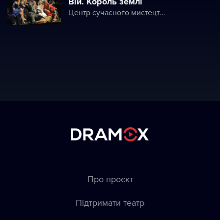
Вій. Король землі
Центр сучасного мистецтва «Дах»
Про проєкт
Підтримати театр