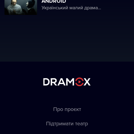
ANDROID
Український малий драматичний театр
Про проєкт
Підтримати театр