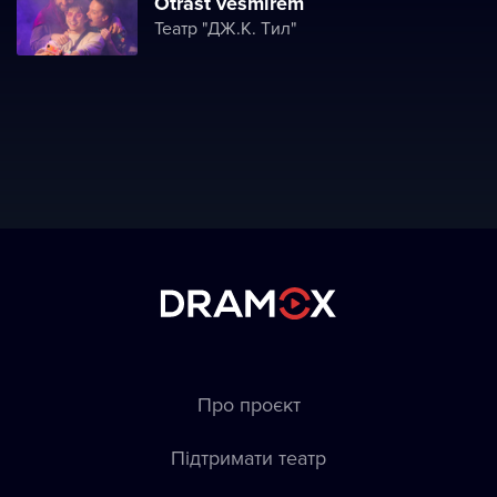
Otřást vesmírem
Театр "ДЖ.K. Tил"
Про проєкт
Підтримати театр