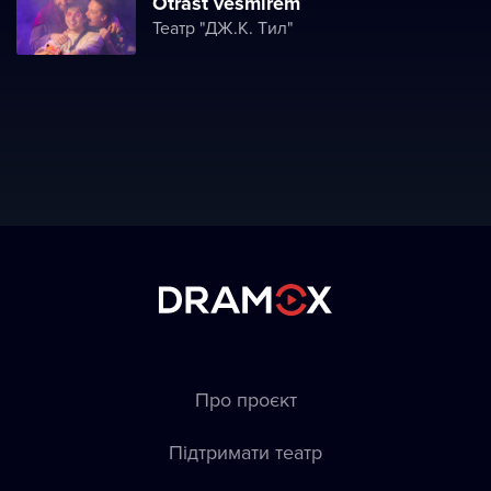
Otřást vesmírem
Театр "ДЖ.K. Tил"
Про проєкт
Підтримати театр