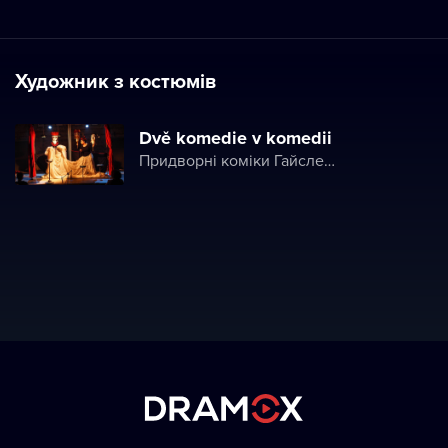
Художник з костюмів
Dvě komedie v komedii
Придворні коміки Гайслера