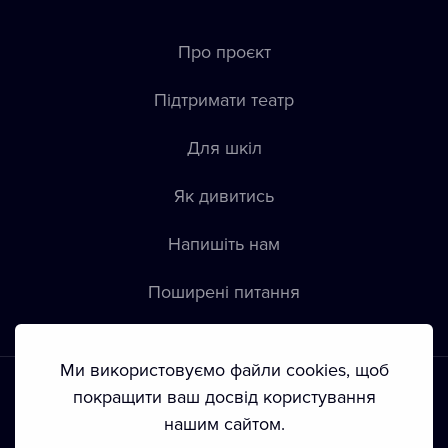
Про проєкт
Підтримати театр
Для шкіл
Як дивитись
Напишіть нам
Пoширені питання
Ми використовуємо файли cookies, щоб
покращити ваш досвід користування
нашим сайтом.