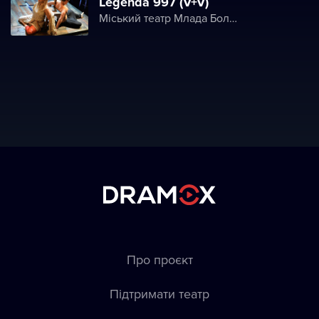
Legenda 997 (V+V)
Міський театр Млада Болеслава
Про проєкт
Підтримати театр