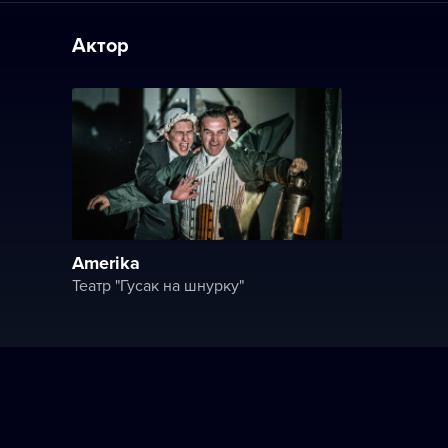
Актор
Amerika
Театр "Гусак на шнурку"