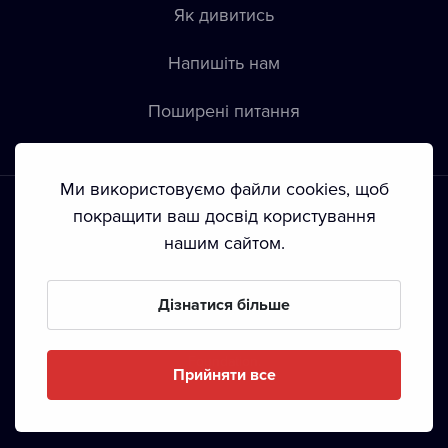
Як дивитись
Напишіть нам
Пoширені питання
Ми використовуємо файли cookies, щоб
покращити ваш досвід користування
нашим сайтом.
Положення й умови
•
Конфіденційність
•
Автoрські права
Дізнатися більше
З жовтня 2024 Dramox s.r.o є частиною Livesport
Foundation.
Прийняти все
Copyright © 2020-
2026
Dramox