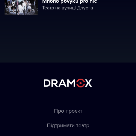
Mnoho povyku pro nic
Театр на вулиці Длуога
Про проєкт
Підтримати театр