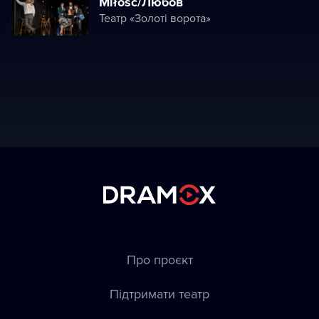
Miłość/Любов
Театр «Золоті ворота»
Про проєкт
Підтримати театр