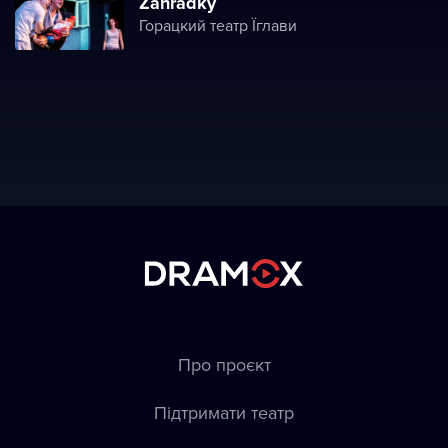
Zahrádky
Горацкий театр Їглави
Про проєкт
Підтримати театр