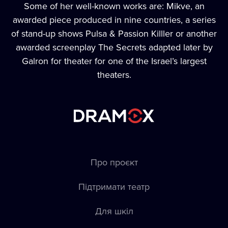
Some of her well-known works are: Mikve, an
awarded piece produced in nine countries, a series
of stand-up shows Pulsa & Passion Killler or another
awarded screenplay The Secrets adapted later by
Galron for theater for one of the Israel’s largest
theaters.
Про проєкт
Підтримати театр
Для шкіл