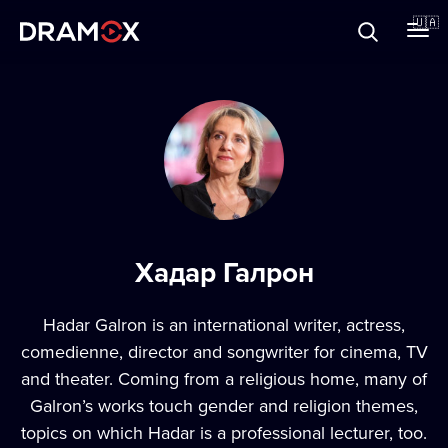
Прo Dramox
🇺🇦
Cертифікати
Зареєструватися
Хадар Галрон
Hadar Galron is an international writer, actress,
comedienne, director and songwriter for cinema, TV
and theater. Coming from a religious home, many of
Galron’s works touch gender and religion themes,
topics on which Hadar is a professional lecturer, too.