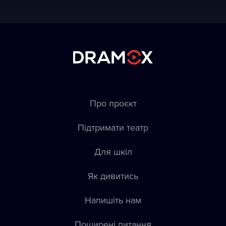
Про проєкт
Підтримати театр
Для шкіл
Як дивитись
Напишіть нам
Пoширені питання