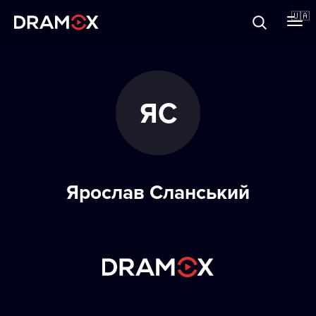
Прo Dramox
🇺🇦
Cертифікати
ЯС
Зареєструватися
Ярослав Сланський