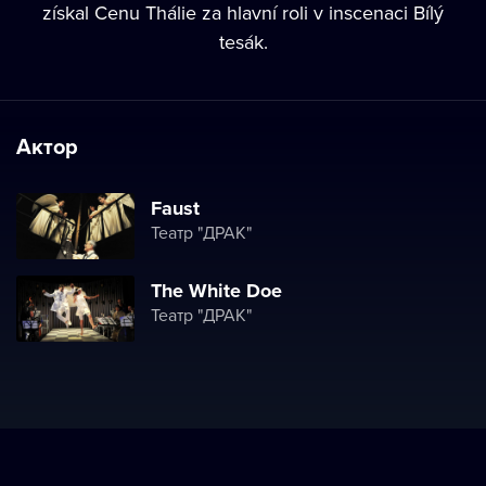
získal Cenu Thálie za hlavní roli v inscenaci Bílý
tesák.
Актор
Faust
Театр "ДРАК"
The White Doe
Театр "ДРАК"