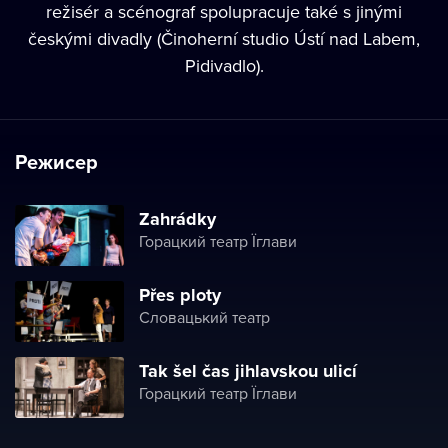
režisér a scénograf spolupracuje také s jinými
českými divadly (Činoherní studio Ústí nad Labem,
Pidivadlo).
Режисер
Zahrádky
Горацкий театр Їглави
Přes ploty
Словацький театр
Tak šel čas jihlavskou ulicí
Горацкий театр Їглави