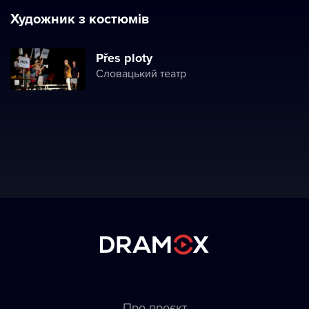
Художник з костюмів
Přes ploty
Словацький театр
Про проєкт