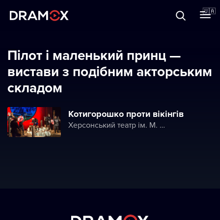
Прo Dramox
🇺🇦
Cертифікати
Пілот і маленький принц —
вистави з подібним акторським
складом
Зареєструватися
Котигорошко проти вікінгів
Херсонський театр ім. М. Куліша