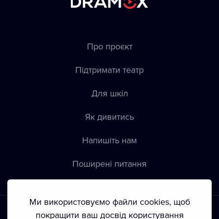
Про проєкт
Підтримати театр
Для шкіл
Як дивитись
Напишіть нам
Пoширені питання
Ми використовуємо файли cookies, щоб
покращити ваш досвід користування