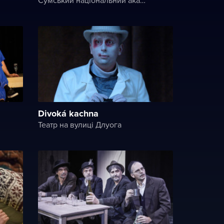
Divoká kachna
Театр на вулиці Длуога