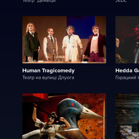
Human Tragicomedy
Hedda G
Театр на вулиці Длуога
Горацкий т