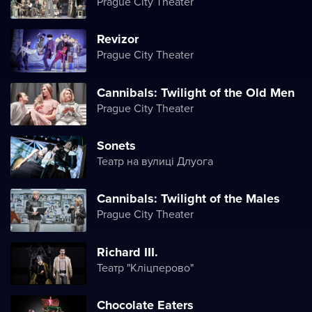
Prague City Theater
Revizor
Prague City Theater
Cannibals: Twilight of the Old Men
Prague City Theater
Sonets
Театр на вулиці Длуога
Cannibals: Twilight of the Males
Prague City Theater
Richard III.
Театр "Кліцперово"
Chocolate Eaters