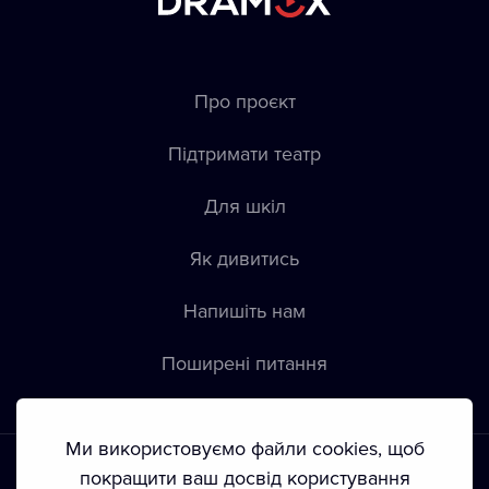
Про проєкт
Підтримати театр
Для шкіл
Як дивитись
Напишіть нам
Пoширені питання
Ми використовуємо файли cookies, щоб
покращити ваш досвід користування