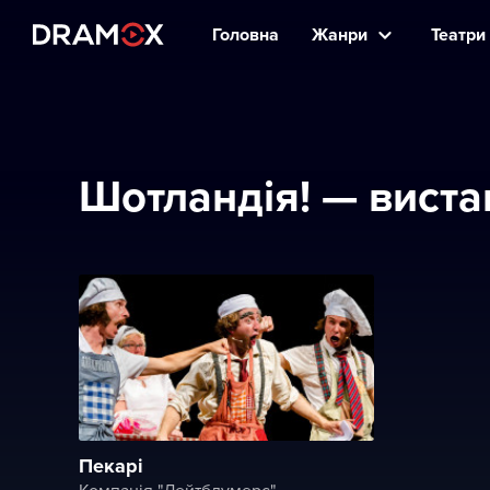
Головна
Жанри
Театри 
Шотландія! — виста
Пекарі
Компанія "Лейтблумерс"