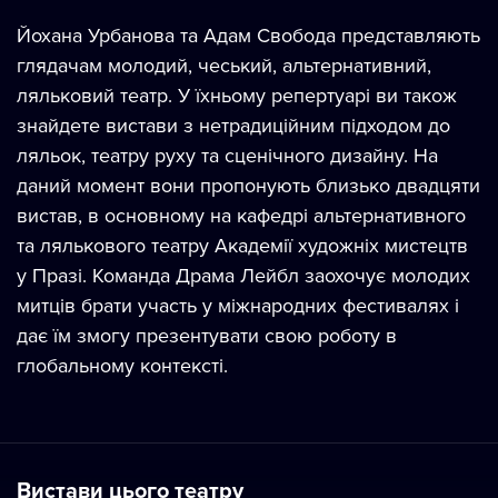
Йохана Урбанова та Адам Свобода представляють
глядачам молодий, чеський, альтернативний,
ляльковий театр. У їхньому репертуарі ви також
знайдете вистави з нетрадиційним підходом до
ляльок, театру руху та сценічного дизайну. На
даний момент вони пропонують близько двадцяти
вистав, в основному на кафедрі альтернативного
та лялькового театру Академії художніх мистецтв
у Празі. Команда Драма Лейбл заохочує молодих
митців брати участь у міжнародних фестивалях і
дає їм змогу презентувати свою роботу в
глобальному контексті.
Вистави цього театру