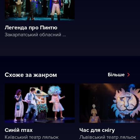
Легенда про Пинтю
Закарпатський обласний театр драми та комедії
Схоже за жанром
Більше
Синій птах
Час для снігу
Київський театр ляльок
Львівський театр ляльок