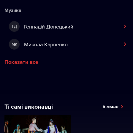
Музика
Геннадій Донецький
ГД
Микола Карпенко
МК
Показати все
Ті самі виконавці
Більше