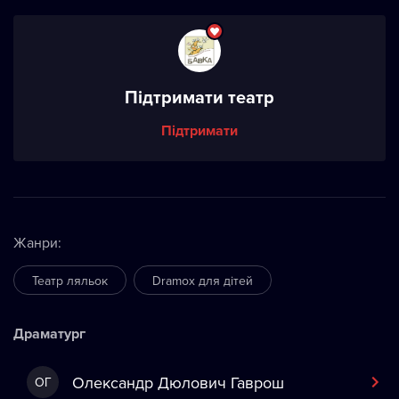
Підтримати театр
Підтримати
Жанри
:
Театр ляльок
Dramox для дітей
Драматург
Олександр Дюлович Гаврош
ОГ