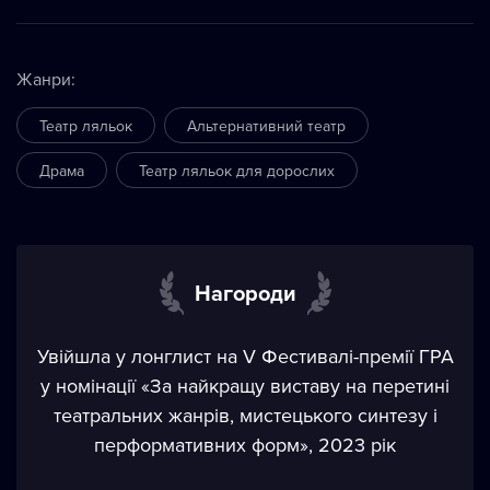
Жанри
:
Театр ляльок
Альтернативний театр
Драма
Театр ляльок для дорослих
Нагороди
Увійшла у лонглист на V Фестивалі-премії ГРА
у номінації «За найкращу виставу на перетині
театральних жанрів, мистецького синтезу і
перформативних форм», 2023 рік