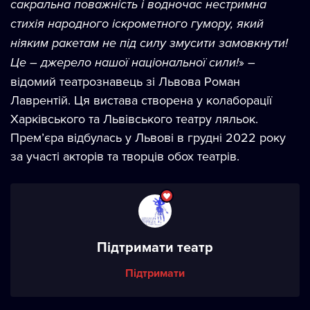
сакральна поважність і водночас нестримна
стихія народного іскрометного гумору, який
ніяким ракетам не під силу змусити замовкнути!
Це – джерело нашої національної сили!
» –
відомий театрознавець зі Львова Роман
Лаврентій. Ця вистава створена у колаборації
Харківського та Львівського театру ляльок.
Прем’єра відбулась у Львові в грудні 2022 року
за участі акторів та творців обох театрів.
Підтримати театр
Підтримати