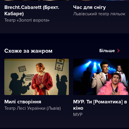
Brecht.Cabarett (Брехт.
Час для снігу
Кабаре)
Львівський театр ляльок
Театр «Золоті ворота»
Схоже за жанром
Більше
Милі створіння
МУР. Ти [Романтика] в
кіно
Театр Лесі Українки (Львів)
МУР