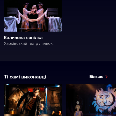
Калинова сопілка
Харківський театр ляльок ім. В. А. Афанасьєва
Ті самі виконавці
Більше