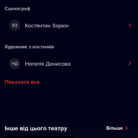
Сценограф
Костянтин Зоркін
КЗ
Художник з костюмів
Наталія Денисова
НД
Показати все
Інше від цього театру
Більше