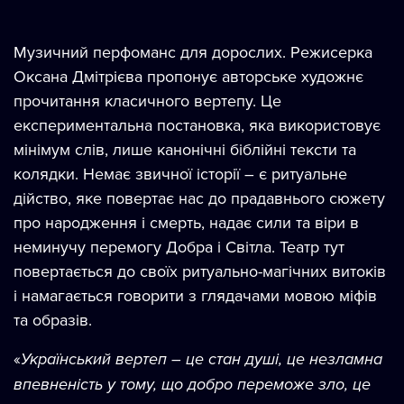
Музичний перфоманс для дорослих. Режисерка
Оксана Дмітрієва пропонує авторське художнє
прочитання класичного вертепу. Це
експериментальна постановка, яка використовує
мінімум слів, лише канонічні біблійні тексти та
колядки. Немає звичної історії – є ритуальне
дійство, яке повертає нас до прадавнього сюжету
про народження і смерть, надає сили та віри в
неминучу перемогу Добра і Світла. Театр тут
повертається до своїх ритуально-магічних витоків
і намагається говорити з глядачами мовою міфів
та образів.
«
Український вертеп – це стан душі, це незламна
впевненість у тому, що добро переможе зло, це