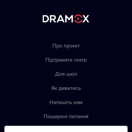
Про проєкт
Підтримати театр
Для шкіл
Як дивитись
Напишіть нам
Пoширені питання