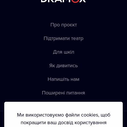
Про проєкт
Підтримати театр
Для шкіл
Як дивитись
Напишіть нам
Пoширені питання
Ми використовуємо файли cookies, щоб
покращити ваш досвід користування