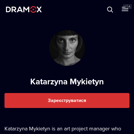
Прo Dramox
🇺🇦
Cертифікати
Зареєструватися
Katarzyna Mykietyn
Зареєструватися
Katarzyna Mykietyn is an art project manager who