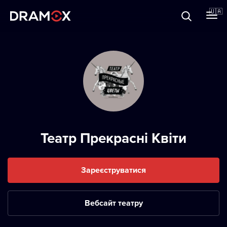
Прo Dramox
🇺🇦
Cертифікати
Зареєструватися
Театр Прекрасні Квіти
Зареєструватися
Вебсайт театру