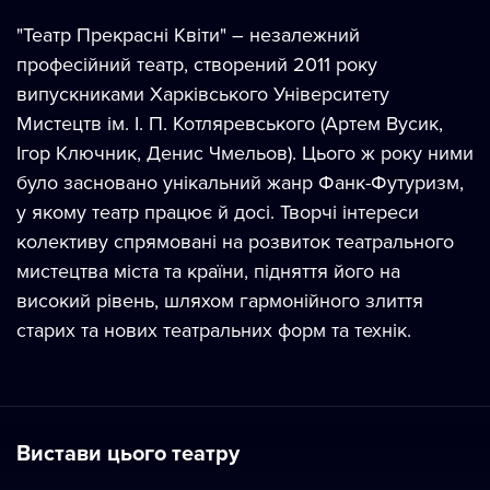
"Театр Прекрасні Квіти" – незалежний
професійний театр, створений 2011 року
випускниками Харківського Університету
Мистецтв ім. І. П. Котляревського (Артем Вусик,
Ігор Ключник, Денис Чмельов). Цього ж року ними
було засновано унікальний жанр Фанк-Футуризм,
у якому театр працює й досі. Творчі інтереси
колективу спрямовані на розвиток театрального
мистецтва міста та країни, підняття його на
високий рівень, шляхом гармонійного злиття
старих та нових театральних форм та технік.
Вистави цього театру