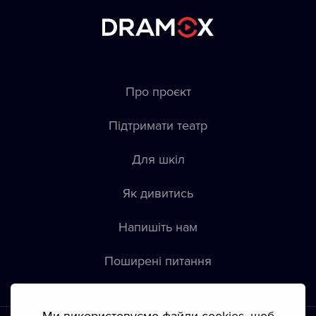
Про проєкт
Підтримати театр
Для шкіл
Як дивитись
Напишіть нам
Пoширені питання
Ми використовуємо файли cookies, щоб