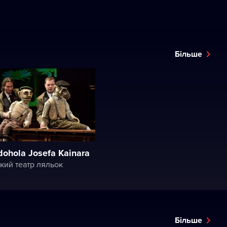
Більше
 dohola Josefa Kainara
кий театр ляльок
Більше