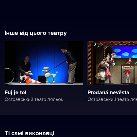
Інше від цього театру
Fuj je to!
Prodaná nevěsta
Остравський театр ляльок
Остравський театр ля
Ті самі виконавці