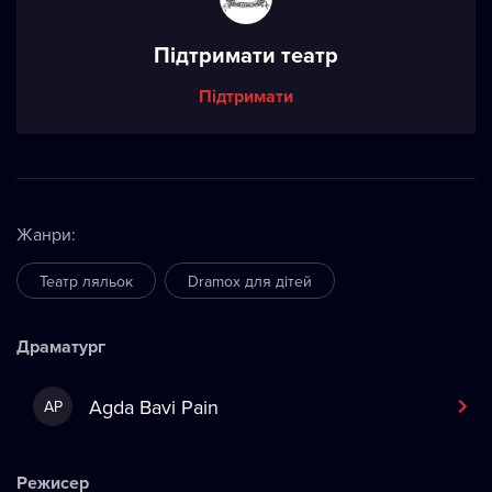
Підтримати театр
Підтримати
Жанри
:
Театр ляльок
Dramox для дітей
Драматург
Agda Bavi Pain
AP
Режисер