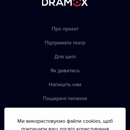
Про проєкт
Підтримати театр
Для шкіл
Як дивитись
Напишіть нам
Пoширені питання
Ми використовуємо файли cookies, щоб
покращити ваш досвід користування