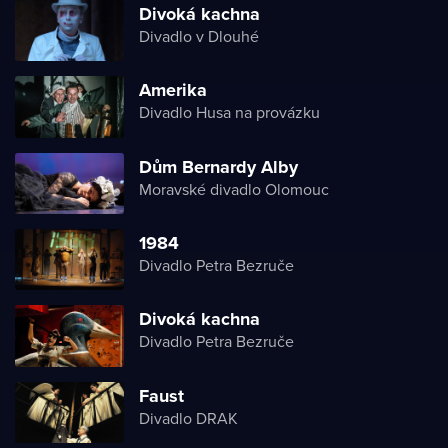
Divoká kachna
Divadlo v Dlouhé
Amerika
Divadlo Husa na provázku
Dům Bernardy Alby
Moravské divadlo Olomouc
1984
Divadlo Petra Bezruče
Divoká kachna
Divadlo Petra Bezruče
Faust
Divadlo DRAK