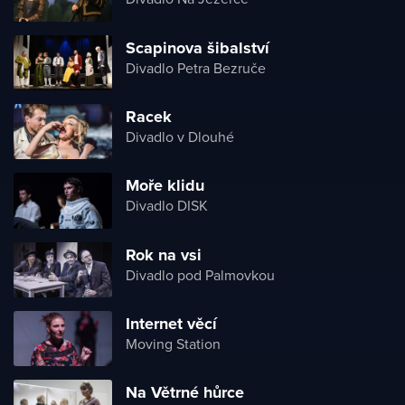
Scapinova šibalství
Divadlo Petra Bezruče
Racek
Divadlo v Dlouhé
Moře klidu
Divadlo DISK
Rok na vsi
Divadlo pod Palmovkou
Internet věcí
Moving Station
Na Větrné hůrce