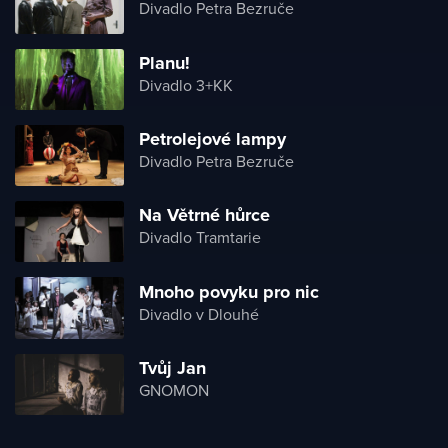
Divadlo Petra Bezruče
Planu!
Divadlo 3+KK
Petrolejové lampy
Divadlo Petra Bezruče
Na Větrné hůrce
Divadlo Tramtarie
Mnoho povyku pro nic
Divadlo v Dlouhé
Tvůj Jan
GNOMON