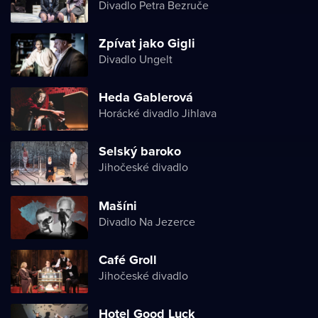
Divadlo Petra Bezruče
Zpívat jako Gigli
Divadlo Ungelt
Heda Gablerová
Horácké divadlo Jihlava
Selský baroko
Jihočeské divadlo
Mašíni
Divadlo Na Jezerce
Café Groll
Jihočeské divadlo
Hotel Good Luck