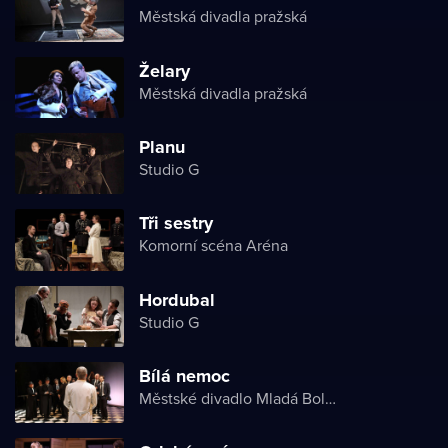
Městská divadla pražská
Želary
Městská divadla pražská
Planu
Studio G
Tři sestry
Komorní scéna Aréna
Hordubal
Studio G
Bílá nemoc
Městské divadlo Mladá Boleslav