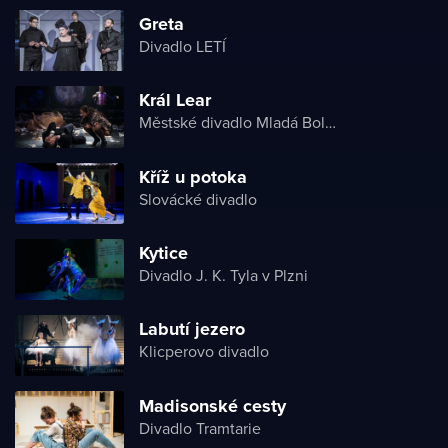
Greta
Divadlo LETÍ
Král Lear
Městské divadlo Mladá Boleslav
Kříž u potoka
Slovácké divadlo
Kytice
Divadlo J. K. Tyla v Plzni
Labutí jezero
Klicperovo divadlo
Madisonské cesty
Divadlo Tramtarie