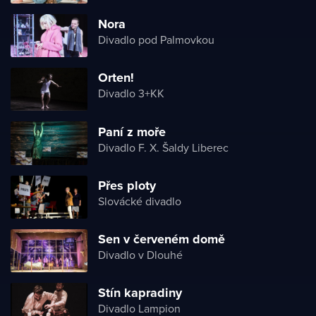
Nora
Divadlo pod Palmovkou
Orten!
Divadlo 3+KK
Paní z moře
Divadlo F. X. Šaldy Liberec
Přes ploty
Slovácké divadlo
Sen v červeném domě
Divadlo v Dlouhé
Stín kapradiny
Divadlo Lampion