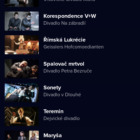
Korespondence V+W
Divadlo Na zábradlí
Římská Lukrécie
Geisslers Hofcomoedianten
Spalovač mrtvol
Divadlo Petra Bezruče
Sonety
Divadlo v Dlouhé
Teremin
Dejvické divadlo
Maryša