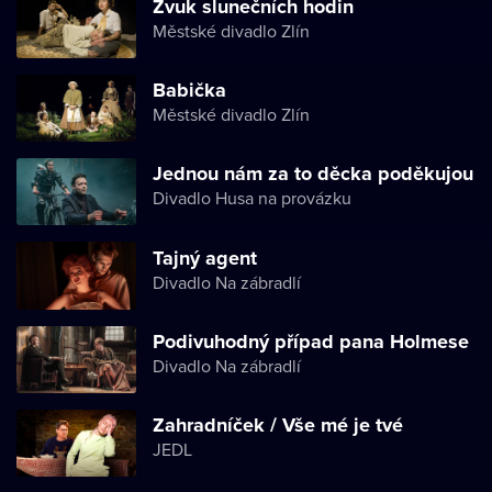
Zvuk slunečních hodin
Městské divadlo Zlín
Babička
Městské divadlo Zlín
Jednou nám za to děcka poděkujou
Divadlo Husa na provázku
Tajný agent
Divadlo Na zábradlí
Podivuhodný případ pana Holmese
Divadlo Na zábradlí
Zahradníček / Vše mé je tvé
JEDL