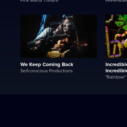
We Keep Coming Back
Incredibl
Incredib
Selfconscious Productions