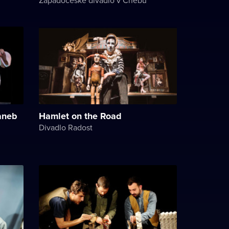
aneb
Hamlet on the Road
Divadlo Radost