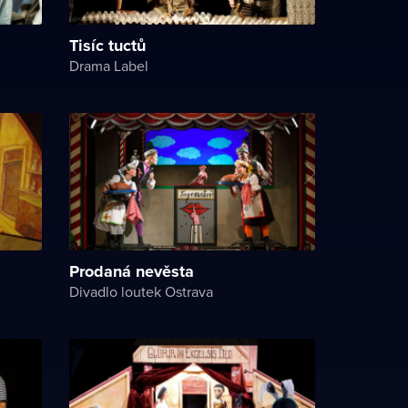
Tisíc tuctů
Drama Label
Prodaná nevěsta
Divadlo loutek Ostrava