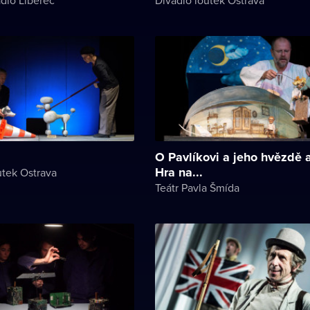
O Pavlíkovi a jeho hvězdě 
Hra na...
utek Ostrava
Teátr Pavla Šmída