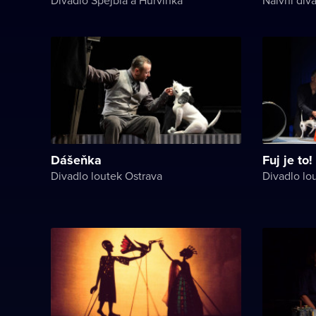
Dášeňka
Fuj je to!
Divadlo loutek Ostrava
Divadlo lo