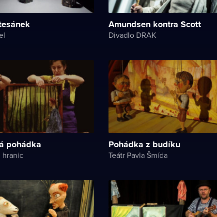
tesánek
Amundsen kontra Scott
el
Divadlo DRAK
á pohádka
Pohádka z budíku
 hranic
Teátr Pavla Šmída