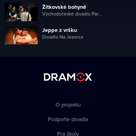
Žítkovské bohyně
Východočeské divadlo Pardubice
Jeppe z vršku
Divadlo Na Jezerce
O projektu
Podpořte divadla
Pro školy