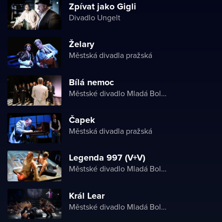
Zpívat jako Gigli
Divadlo Ungelt
Želary
Městská divadla pražská
Bílá nemoc
Městské divadlo Mladá Boleslav
Čapek
Městská divadla pražská
Legenda 997 (V+V)
Městské divadlo Mladá Boleslav
Král Lear
Městské divadlo Mladá Boleslav