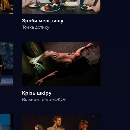
Зроби мені тишу
Точка дотику
Крізь шкіру
Вільний театр «ОКО»