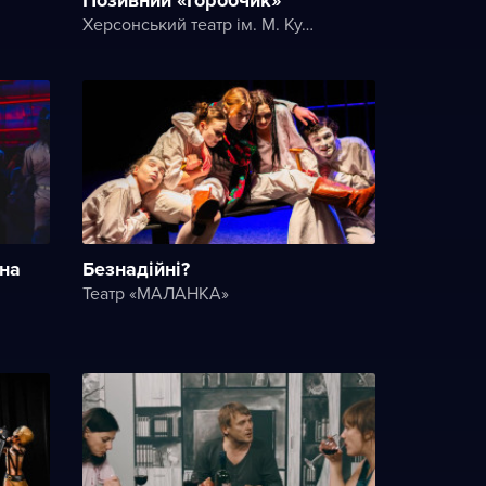
Херсонський театр ім. М. Куліша
 на
Безнадійні?
Театр «МАЛАНКА»