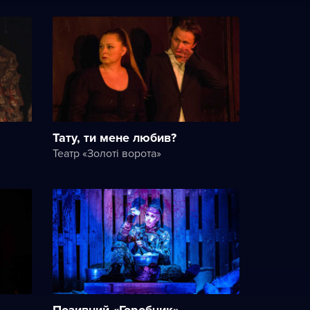
Тату, ти мене любив?
Театр «Золоті ворота»
Позивний «Горобчик»