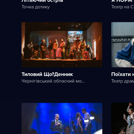
Точка дотику
Театр на 
Тиловий Що?Денник
Поїхати
Чернігівський обласний молодіжний театр