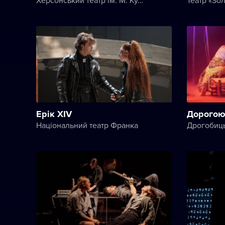
Ерік XIV
Дорогою
Національний театр Франка