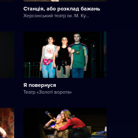
Станція, або розклад бажань
Херсонський театр ім. М. Куліша
Я повернуся
Театр «Золоті ворота»